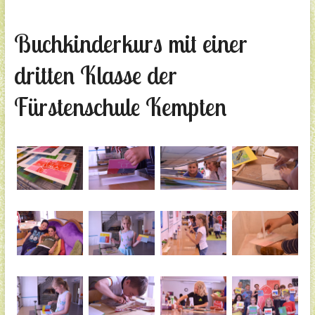
Buchkinderkurs mit einer
dritten Klasse der
Fürstenschule Kempten