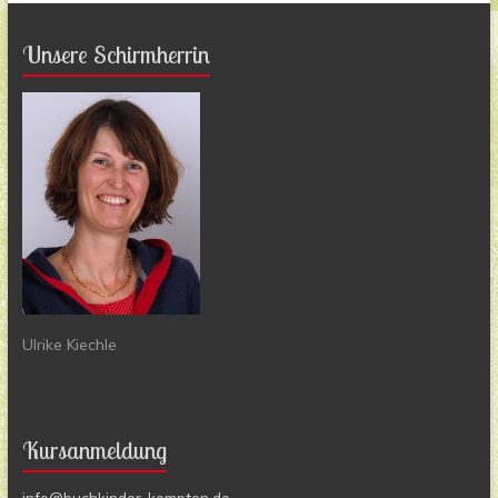
Unsere Schirmherrin
Ulrike Kiechle
Kursanmeldung
info@buchkinder-kempten.de